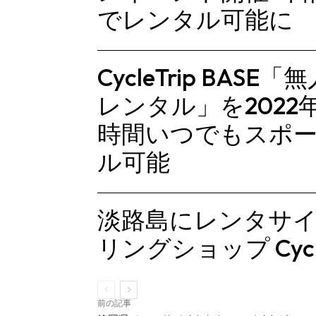
でレンタル可能に
CycleTrip BA
レンタル」を2022
時間いつでもスポ
ル可能
淡路島にレンタサ
リングショップ Cycl
前の記事