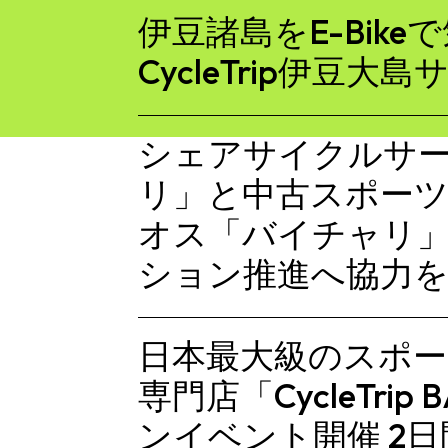
伊豆諸島をE-Bik
CycleTrip伊豆大
シェアサイクルサ
リ」と中古スポーツ
オス「バイチャリ
ション推進へ協力
日本最大級のスポ
専門店「CycleTri
ンイベント開催 2日