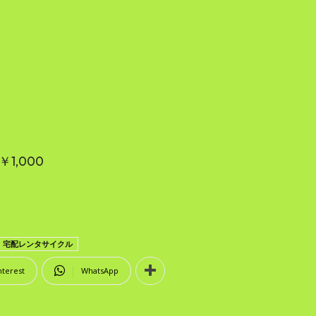
1,000
宅配レンタサイクル
nterest
WhatsApp