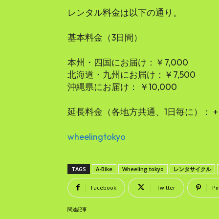
レンタル料金は以下の通り。
基本料金（3日間）
本州・四国にお届け：￥7,000
北海道・九州にお届け：￥7,500
​沖縄県にお届け： ￥10,000
延長料金（各地方共通、1日毎に）： +￥
wheelingtokyo
TAGS
A-Bike
Wheeling tokyo
レンタサイクル
Facebook
Twitter
Pi
関連記事