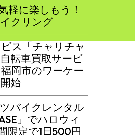
eで気軽に楽しもう！
島サイクリング
ービス「チャリチャ
自転車買取サービ
」福岡市のワーケー
を開始
ーツバイクレンタル
p BASE」でハロウィ
間限定で1日500円