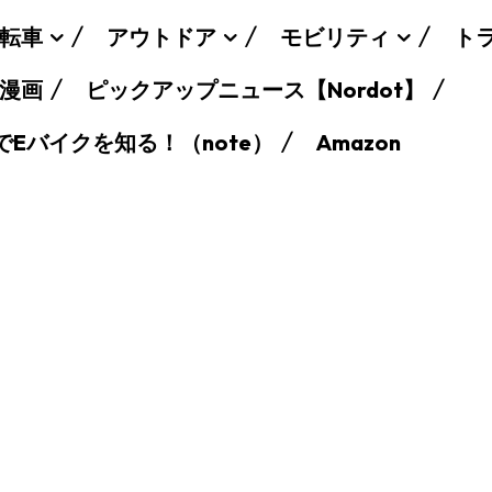
転車
アウトドア
モビリティ
ト
漫画
ピックアップニュース【Nordot】
でEバイクを知る！（note）
Amazon