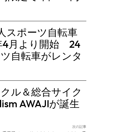
SE「無人スポーツ自転車
年4月より開始 24
ーツ自転車がレンタ
イクル＆総合サイク
ism AWAJIが誕生
次の記事