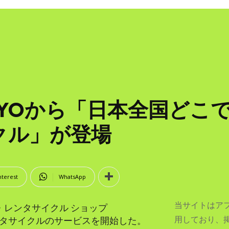
TOKYOから「日本全国ど
クル」が登場
nterest
WhatsApp
当サイトはア
・レンタサイクル ショップ
用しており、
送レンタサイクルのサービスを開始した。