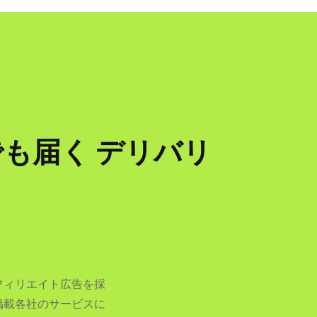
こでも届く デリバリ
フィリエイト広告を採
掲載各社のサービスに