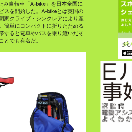
たたみ自転車「A-bike」を日本全国に
スを開始した。A-bikeとは英国の
明家クライブ・シンクレアにより産
。簡単にコンパクトに折りたためる
帯すると電車やバスを乗り継いだそ
ことでも有名だ。