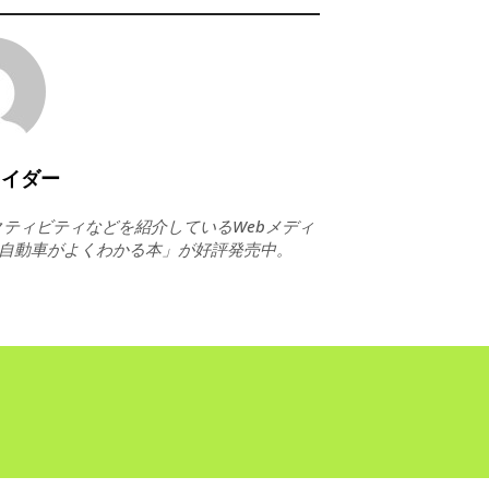
ライダー
ティビティなどを紹介しているWebメディ
ト自動車がよくわかる本」が好評発売中。