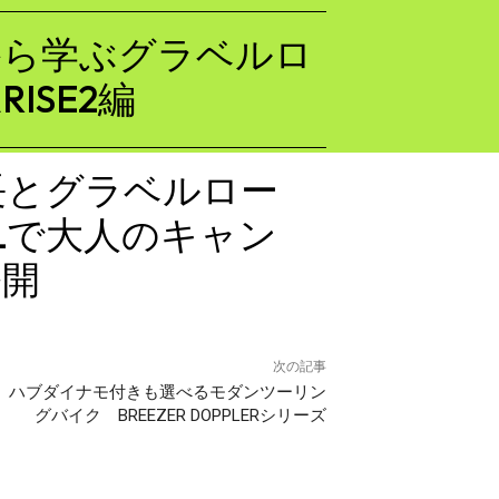
から学ぶグラベルロ
RISE2編
長とグラベルロー
ELで大人のキャン
公開
次の記事
ハブダイナモ付きも選べるモダンツーリン
グバイク BREEZER DOPPLERシリーズ