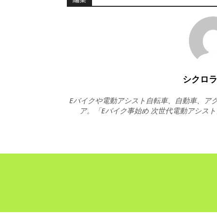
シクロ
Eバイクや電動アシスト自転車、自動車、アク
ア。「Eバイク事始め 次世代電動アシス