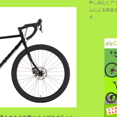
申し込むとア
ムによる収益
す。
SEARCH...