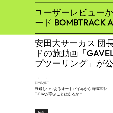
ユーザーレビュー
ード BOMBTRACK A
安田大サーカス 団
ドの旅動画「GAV
プツーリング」が
前の記事
衰退しつつあるオートバイ界から自転車や
E-Bikeが学ぶことはあるか？
編集