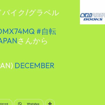
ドバイク/グラベル
LOMX74MQ
#自転
APAN
さんから
PAN)
DECEMBER
nterest
WhatsApp