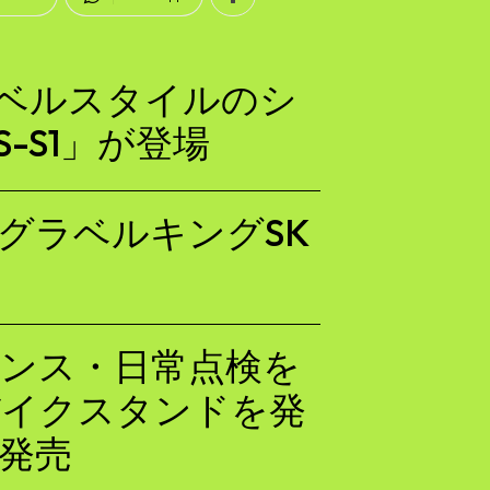
らグラベルスタイルのシ
-S1」が登場
RXにグラベルキングSK
ンス・日常点検を
バイクスタンドを発
行発売