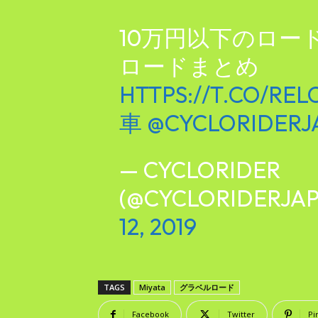
10万円以下のロー
ロードまとめ
HTTPS://T.CO/RE
車
@CYCLORIDERJ
— CYCLORIDER
(@CYCLORIDERJA
12, 2019
TAGS
Miyata
グラベルロード
Facebook
Twitter
Pi