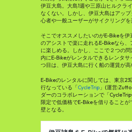
伊豆大島。大島1週や三原山ヒルクラ
なくない。しかし、伊豆大島はアップ
心者や一般ユーザーがサイクリングを
そこでオススメしたいのがE-Bike
のアシストで楽に走れるE-Bikeな
に楽しめる。しかし、ここで２つの問
内にE-Bikeがレンタルできるレンタ
つ目は、伊豆大島に行く船の運賃が高
E-Bikeのレンタルに関しては、東京
行なっている「
CycleTrip
」(運営:Zutt
ダーのコラボレーションで「CycleT
限定で低価格でE-Bikeを借りるこ
壁となる。