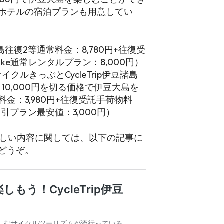
ホテルの宿泊プランも用意してい
島往復2等通常料金：8,780円+往復受
E-Bike通常レンタルプラン：8,000円）
クルきっぷとCycleTrip伊豆諸島
10,000円を切る価格で伊豆大島を
金：3,980円+往復受託手荷物料
特別割引プラン最安値：3,000円）
ンの詳しい内容に関しては、以下の記事に
どうぞ。