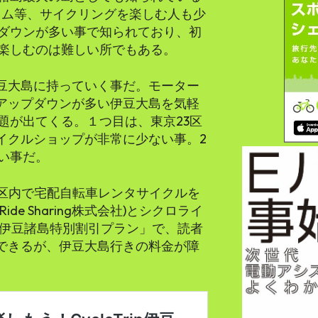
イム等、サイクリングを楽しむ人も少
ダウンが多い事で知られており、初
楽しむのは難しい所でもある。
を伊豆大島に持っていく事だ。モーター
ら、アップダウンが多い伊豆大島を気軽
題が出てくる。１つ目は、東京23区
サイクルショップが非常に少ない事。2
い事だ。
23区内で宅配自転車レンタサイクルを
oRide Sharing株式会社)とシクロライ
rip伊豆諸島特別割引プラン」で、読者
とができるが、伊豆大島行きの料金が障