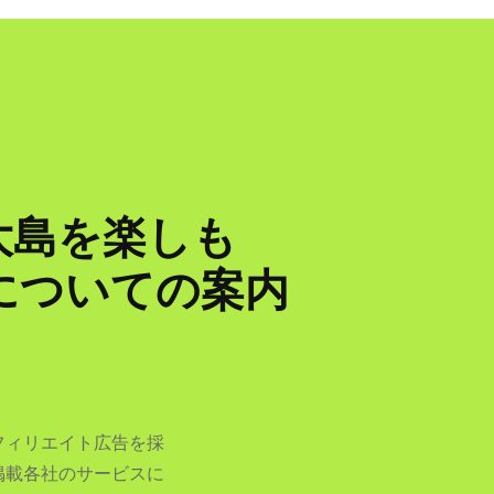
大島を楽しも
ンについての案内
フィリエイト広告を採
掲載各社のサービスに