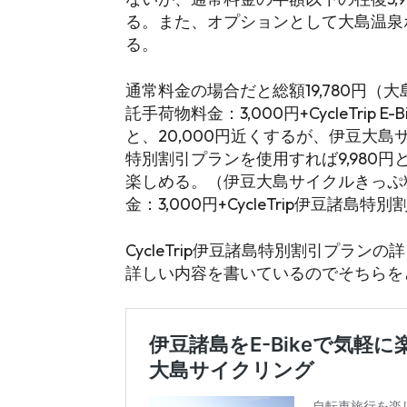
る。また、オプションとして大島温泉
る。
通常料金の場合だと総額19,780円（大
託手荷物料金：3,000円+CycleTrip 
と、20,000円近くするが、伊豆大島サイ
特別割引プランを使用すれば9,980円と
楽しめる。（伊豆大島サイクルきっぷ料
金：3,000円+CycleTrip伊豆諸島
CycleTrip伊豆諸島特別割引プラ
詳しい内容を書いているのでそちらを