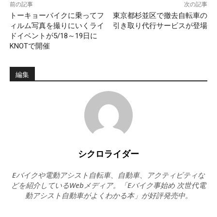
前の記事
次の記事
トーキョーバイクに乗ってフ
東京都杉並区で撤去自転車の
ィルム写真を撮りにいくライ
引き取り代行サービスが登場
ドイベントが5/18～19日に
KNOTで開催
編集
シクロライダー
Eバイクや電動アシスト自転車、自動車、アクティビティな
どを紹介しているWebメディア。「Eバイク事始め 次世代電
動アシスト自動車がよくわかる本」が好評発売中。