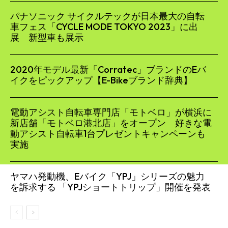
パナソニック サイクルテックが日本最大の自転
車フェス「CYCLE MODE TOKYO 2023」に出
展 新型車も展示
2020年モデル最新「Corratec」ブランドのEバ
イクをピックアップ【E-Bikeブランド辞典】
電動アシスト自転車専門店「モトベロ」が横浜に
新店舗「モトベロ港北店」をオープン 好きな電
動アシスト自転車1台プレゼントキャンペーンも
実施
ヤマハ発動機、Eバイク「YPJ」シリーズの魅力
を訴求する 「YPJショートトリップ」開催を発表