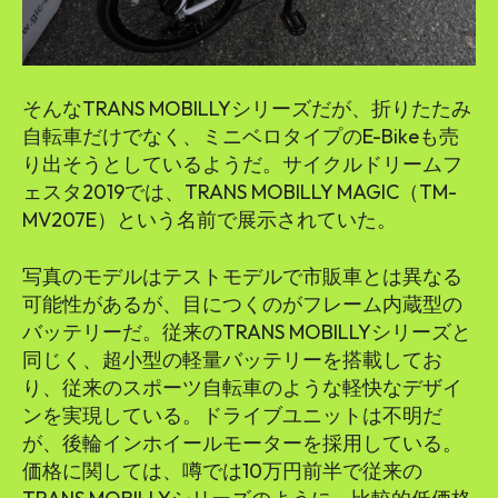
そんなTRANS MOBILLYシリーズだが、折りたたみ
自転車だけでなく、ミニベロタイプのE-Bikeも売
り出そうとしているようだ。サイクルドリームフ
ェスタ2019では、TRANS MOBILLY MAGIC（TM-
MV207E）という名前で展示されていた。
写真のモデルはテストモデルで市販車とは異なる
可能性があるが、目につくのがフレーム内蔵型の
バッテリーだ。従来のTRANS MOBILLYシリーズと
同じく、超小型の軽量バッテリーを搭載してお
り、従来のスポーツ自転車のような軽快なデザイ
ンを実現している。ドライブユニットは不明だ
が、後輪インホイールモーターを採用している。
価格に関しては、噂では10万円前半で従来の