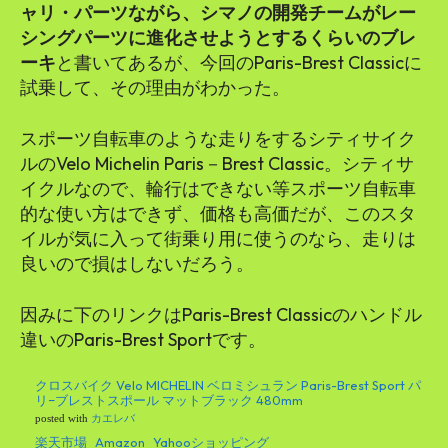
ャリ・パーツながら、シマノの開発チームがレー
シングパーツに進化させようとするくらいのブレ
ーキ
と書いてあるが、今回のParis-Brest Classicに
試乗して、その理由がわかった。
スポーツ自転車のような走りをするシティサイク
ルのVelo Michelin Paris－Brest Classic。シティサ
イクルなので、輪行はできない等スポーツ自転車
的な使い方はできず、価格も高価だが、このスタ
イルが気に入って街乗り用に使うのなら、走りは
良いので損はしないだろう。
因みに下のリンクはParis-Brest Classicのハンドル
違いのParis-Brest Sportです。
クロスバイク Velo MICHELIN ベロミシュラン Paris-Brest Sport パ
リ−ブレストスポール マットブラック 480mm
posted with
カエレバ
楽天市場
Amazon
Yahooショッピング