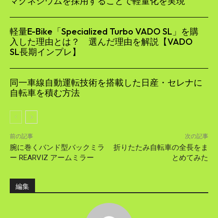
マグネシウムを採用することで軽量化を実現
軽量E-Bike「Specialized Turbo VADO SL」を購
入した理由とは？ 選んだ理由を解説【VADO
SL長期インプレ】
同一車線自動運転技術を搭載した日産・セレナに
自転車を積む方法
前の記事
次の記事
腕に巻くバンド型バックミラ
折りたたみ自転車の全長をま
ー REARVIZ アームミラー
とめてみた
編集