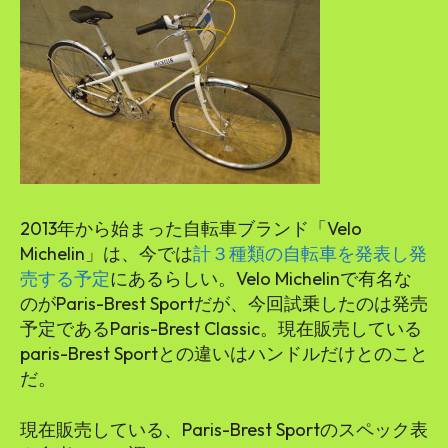
2013年から始まった自転車ブランド「Velo
Michelin」は、今では
計３種類の自転車を発表し発
売する予定
にあるらしい。Velo Michelinで有名な
のがParis-Brest Sportだが、今回試乗したのは発売
予定であるParis-Brest Classic。現在販売している
paris-Brest Sportとの違いはハンドルだけとのこと
だ。
現在販売している、Paris-Brest Sportのスペック表