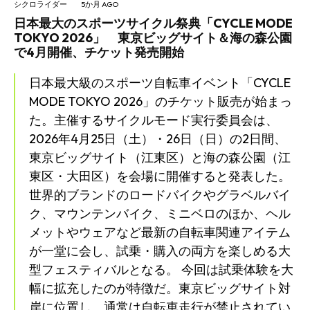
シクロライダー
5か月 AGO
日本最大のスポーツサイクル祭典「CYCLE MODE
TOKYO 2026」 東京ビッグサイト＆海の森公園
で4月開催、チケット発売開始
日本最大級のスポーツ自転車イベント「CYCLE
MODE TOKYO 2026」のチケット販売が始まっ
た。主催するサイクルモード実行委員会は、
2026年4月25日（土）・26日（日）の2日間、
東京ビッグサイト（江東区）と海の森公園（江
東区・大田区）を会場に開催すると発表した。
世界的ブランドのロードバイクやグラベルバイ
ク、マウンテンバイク、ミニベロのほか、ヘル
メットやウェアなど最新の自転車関連アイテム
が一堂に会し、試乗・購入の両方を楽しめる大
型フェスティバルとなる。 今回は試乗体験を大
幅に拡充したのが特徴だ。東京ビッグサイト対
岸に位置し、通常は自転車走行が禁止されてい