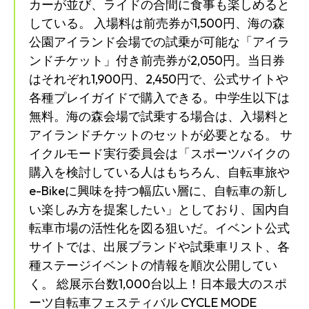
カーが並び、ライドの合間に食事も楽しめると
している。 入場料は前売券が1,500円、海の森
公園アイランド会場での試乗が可能な「アイラ
ンドチケット」付き前売券が2,050円。当日券
はそれぞれ1,900円、2,450円で、公式サイトや
各種プレイガイドで購入できる。中学生以下は
無料。海の森会場で試乗する場合は、入場料と
アイランドチケットのセットが必要となる。 サ
イクルモード実行委員会は「スポーツバイクの
購入を検討している人はもちろん、自転車旅や
e-Bikeに興味を持つ幅広い層に、自転車の新し
い楽しみ方を提案したい」としており、国内自
転車市場の活性化を図る狙いだ。イベント公式
サイトでは、出展ブランドや試乗車リスト、各
種ステージイベントの情報を順次公開してい
く。 総展示台数1,000台以上！日本最大のスポ
ーツ自転車フェスティバル CYCLE MODE