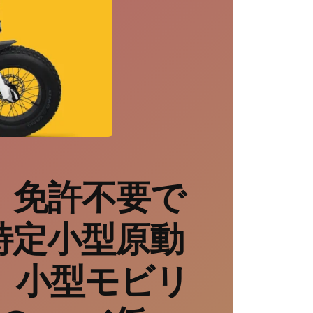
 免許不要で
特定小型原動
 小型モビリ