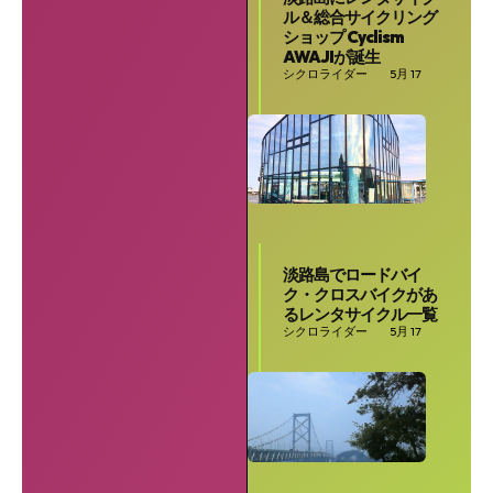
ル＆総合サイクリング
ショップ Cyclism
AWAJIが誕生
シクロライダー
5月 17
淡路島でロードバイ
ク・クロスバイクがあ
るレンタサイクル一覧
シクロライダー
5月 17