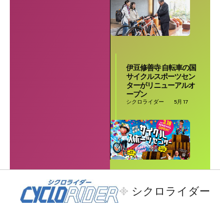
伊豆修善寺 自転車の国
サイクルスポーツセン
ターがリニューアルオ
ープン
シクロライダー
5月 17
シクロライダー