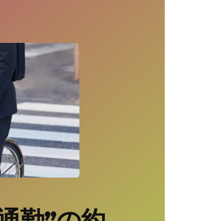
通勤”の約