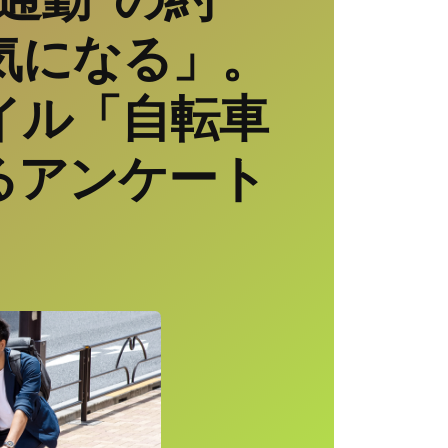
が気になる」。
イル「自転車
るアンケート