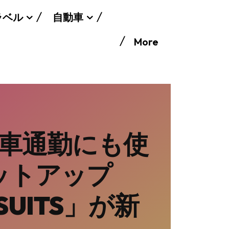
ラベル
自動車
More
転車通勤にも使
ットアップ
 SUITS」が新