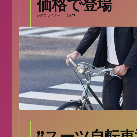
価格で登場
シクロライダー
5月 17
”スーツ自転車