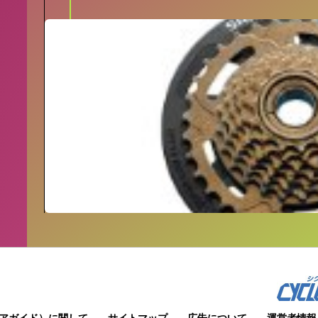
アガイド）に関して
サイトマップ
広告について
運営者情報