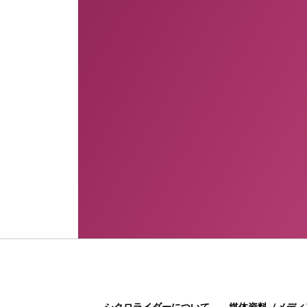
シクロライダーについて
媒体資料（メディ