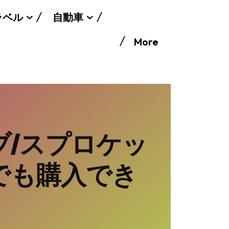
ラベル
自動車
More
ブ/スプロケッ
でも購入でき