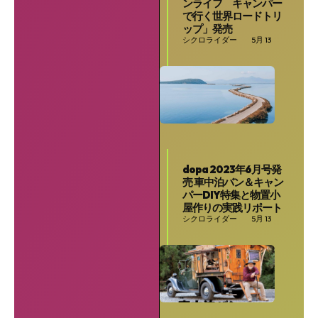
ンライフ キャンパー
で行く世界ロードトリ
ップ」発売
シクロライダー
5月 13
dopa 2023年6月号発
売 車中泊バン＆キャン
パーDIY特集と物置小
屋作りの実践リポート
シクロライダー
5月 13