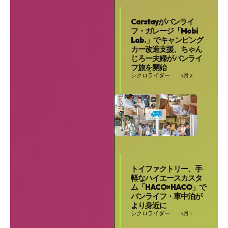
Carstayがバンライ
フ・ガレージ「Mobi
Lab.」でキャンピング
カー改造支援、ちゃん
じろー夫婦がバンライ
フ旅を開始
シクロライダー
5月 2
トイファクトリー、手
軽なハイエースカスタ
ム「HACO×HACO」で
バンライフ・車中泊が
より身近に
シクロライダー
5月 1