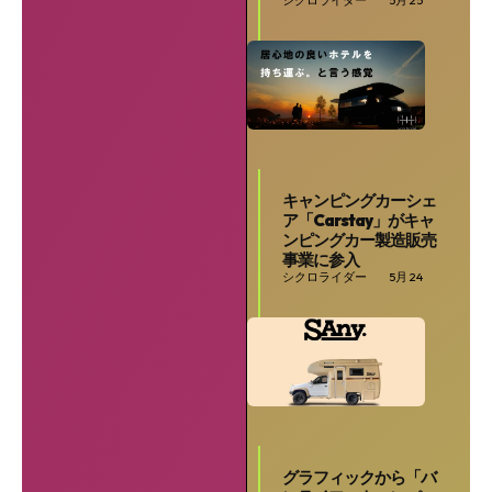
キャンピングカーシェ
ア「Carstay」がキャ
ンピングカー製造販売
事業に参入
シクロライダー
5月 24
グラフィックから「バ