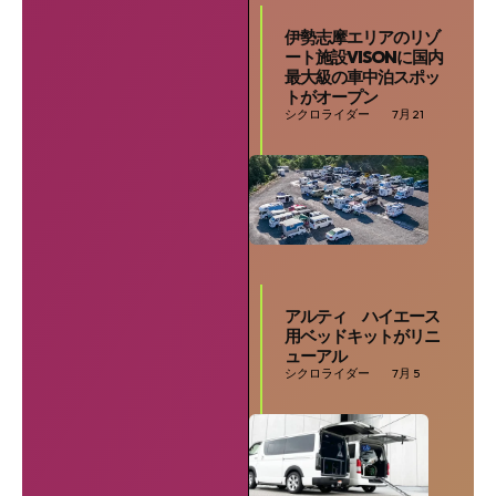
伊勢志摩エリアのリゾ
ート施設VISONに国内
最大級の車中泊スポッ
トがオープン
シクロライダー
7月 21
SEARCH...
アルティ ハイエース
用ベッドキットがリニ
ューアル
シクロライダー
7月 5