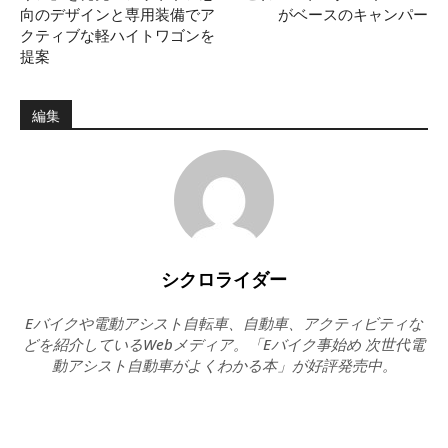
向のデザインと専用装備でア
がベースのキャンパー
クティブな軽ハイトワゴンを
提案
編集
シクロライダー
Eバイクや電動アシスト自転車、自動車、アクティビティな
どを紹介しているWebメディア。「Eバイク事始め 次世代電
動アシスト自動車がよくわかる本」が好評発売中。