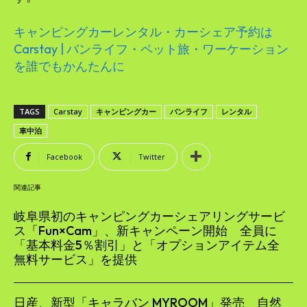
キャンピングカーレンタル・カーシェア予約は
Carstay | バンライフ・ペット旅・ワーケーション
を誰でもかんたんに
TAGS
Carstay
キャンピングカー
バンライフ
レンタル
車中泊
Facebook
Twitter
関連記事
岐阜県初のキャンピングカーシェアリングサービ
ス「Fun×Cam」、新キャンペーン開始 全員に
「基本料金5％割引」と「オプションアイテム全
無料サービス」を提供
日産、新型「キャラバン MYROOM」発売 自然