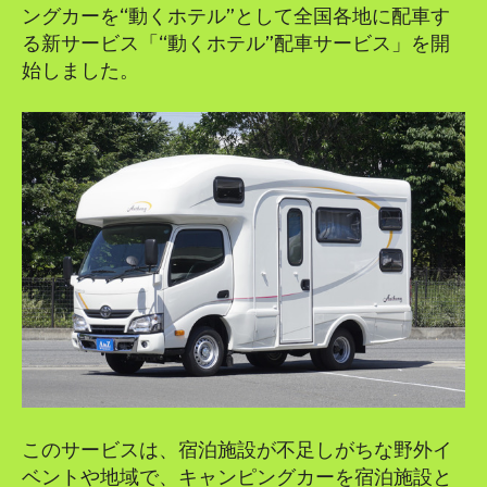
ングカーを“動くホテル”として全国各地に配車す
る新サービス「“動くホテル”配車サービス」を開
始しました。
このサービスは、宿泊施設が不足しがちな野外イ
ベントや地域で、キャンピングカーを宿泊施設と