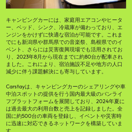
キャンピングカーには、家庭用エアコンやヒータ
ー、ベッド、シンク、冷蔵庫が備わっており、エ
ンジンをかけずに快適な宿泊が可能です。これま
でにも新潟県や群馬県での音楽祭、島根県でのイ
ベント、さらには災害復興現場でも活用されてお
り、2023年8月から現在までに約80台が配車され
ました。これにより、宿泊施設不足や地方の人口
減少に伴う課題解決にも寄与しています。
Carstayは、キャンピングカーのシェアリングや車
中泊スポットの提供を行う国内最大級のバンライ
フプラットフォームを展開しており、2024年夏に
は過去最大の利用台数と売上を記録しました。全
国に約500台の車両を登録し、イベントや災害時
に迅速に対応できるネットワークを構築していま
す。