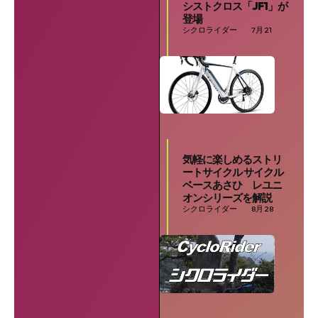
シストクロス「JF1」が
登場
シクロライダー
7月 21
気軽に楽しめるストリ
ートサイクル サイクル
ベースあさひ レユニ
オンシリーズを解説
シクロライダー
8月 28