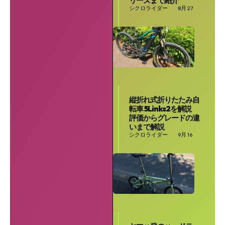
リーズまで紹介
シクロライダー
8月 27
縦折れ式折りたたみ自
転車 5Links2を解説
評価からグレードの違
いまで解説
シクロライダー
9月 16