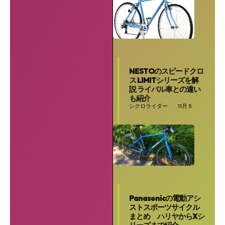
NESTOのスピードクロ
ス LIMITシリーズを解
説 ライバル車との違い
も紹介
シクロライダー
11月 5
Panasonicの電動アシ
ストスポーツサイクル
まとめ ハリヤからXシ