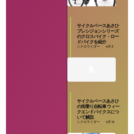
サイクルベースあさひ
プレシジョンシリーズ
のクロスバイク・ロー
ドバイクを紹介
シクロライダー
4月 3
サイクルベースあさひ
の街乗り自転車 ウィー
SEARCH...
クエンドバイクスにつ
いて解説
シクロライダー
4月 12