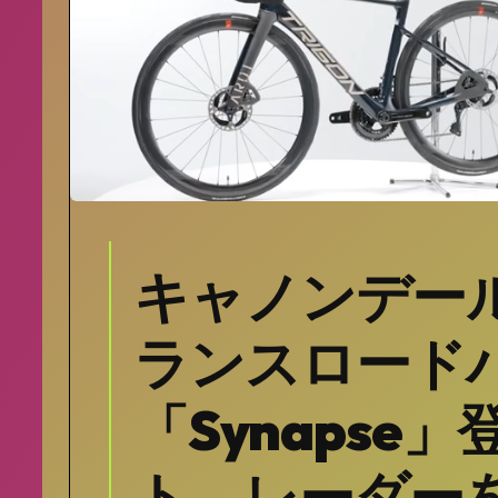
キャノンデー
ランスロード
「Synapse
ト、レーダー