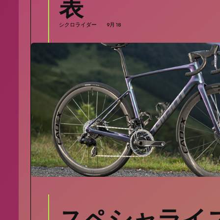
表
シクロライダー
9月 18
SEARCH...
スペシャライ