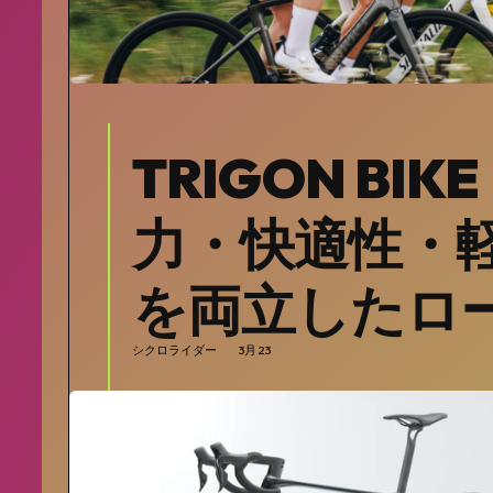
TRIGON BIK
力・快適性・
を両立したロ
シクロライダー
3月 23