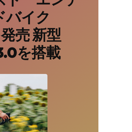
ドバイク
8を発売 新型
k 3.0を搭載