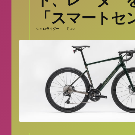
「スマートセ
シクロライダー
1月 20