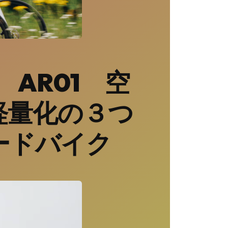
E AR01 空
軽量化の３つ
ードバイク