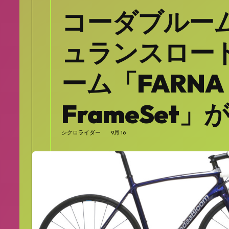
コーダブルー
ュランスロー
ーム「FARNA P
FrameSet」
シクロライダー
9月 16