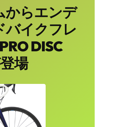
ムからエンデ
ドバイクフレ
RO DISC
が登場