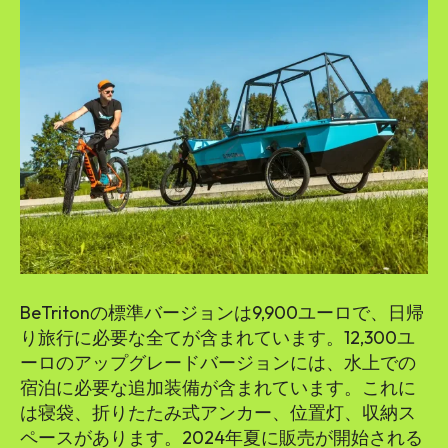
BeTritonの標準バージョンは9,900ユーロで、日帰
り旅行に必要な全てが含まれています。12,300ユ
ーロのアップグレードバージョンには、水上での
宿泊に必要な追加装備が含まれています。これに
は寝袋、折りたたみ式アンカー、位置灯、収納ス
ペースがあります。2024年夏に販売が開始される