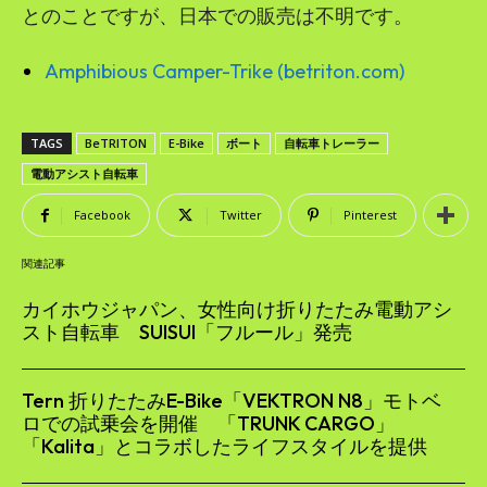
とのことですが、日本での販売は不明です。
Amphibious Camper-Trike (betriton.com)
TAGS
BeTRITON
E-Bike
ボート
自転車トレーラー
電動アシスト自転車
Facebook
Twitter
Pinterest
関連記事
カイホウジャパン、女性向け折りたたみ電動アシ
スト自転車 SUISUI「フルール」発売
Tern 折りたたみE-Bike「VEKTRON N8」モトベ
ロでの試乗会を開催 「TRUNK CARGO」
「Kalita」とコラボしたライフスタイルを提供