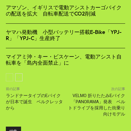
アマゾン、イギリスで電動アシストカーゴバイク
の配送を拡大 自転車配送でCO2削減
ヤマハ発動機 小型バッテリー搭載E-Bike「YPJ-
R」「YPJ-C」生産終了
マイアミ沖・キー・ビスケーン、電動アシスト自
転車を「島内全面禁止」に
前の記事
次の記事
ランドナータイプのEバイク
VELMO 折りたたみEバイク
が日本で誕生 ベルクレッタ
「PANORAMA」発表 ベル
から
トドライブを採用した街乗り
向けモデル