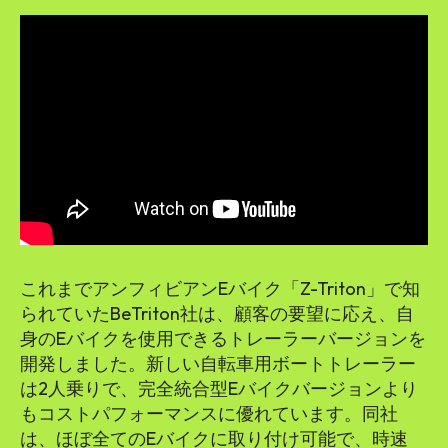
これまでアンフィビアンEバイク「Z-Triton」で知
られていたBeTriton社は、顧客の要望に応え、自
身のEバイクを使用できるトレーラーバージョンを
開発しました。新しい自転車用ボートトレーラー
は2人乗りで、完全統合型Eバイクバージョンより
もコストパフォーマンスに優れています。同社
は、ほぼ全てのEバイクに取り付け可能で、時速