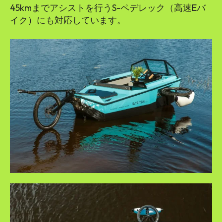
45kmまでアシストを行うS-ペデレック（高速Eバ
イク）にも対応しています。