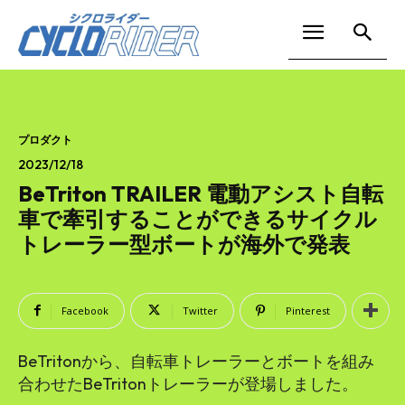
プロダクト
2023/12/18
BeTriton TRAILER 電動アシスト自転
車で牽引することができるサイクル
トレーラー型ボートが海外で発表
Facebook
Twitter
Pinterest
BeTritonから、自転車トレーラーとボートを組み
合わせたBeTritonトレーラーが登場しました。