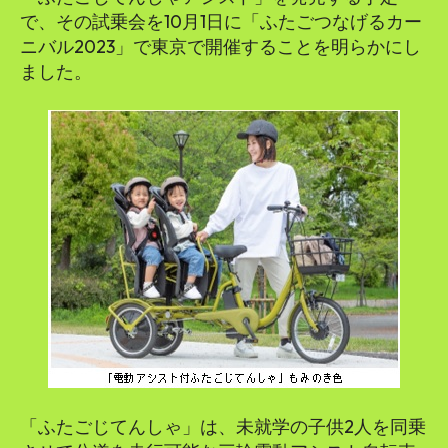
で、その試乗会を10月1日に「ふたごつなげるカー
ニバル2023」で東京で開催することを明らかにし
ました。
「ふたごじてんしゃ」は、未就学の子供2人を同乗