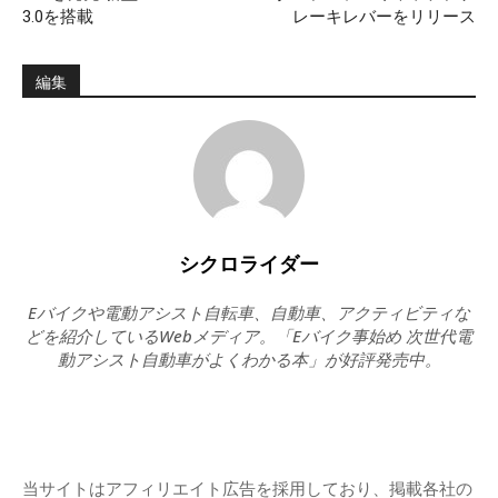
3.0を搭載
レーキレバーをリリース
編集
シクロライダー
Eバイクや電動アシスト自転車、自動車、アクティビティな
どを紹介しているWebメディア。「Eバイク事始め 次世代電
動アシスト自動車がよくわかる本」が好評発売中。
当サイトはアフィリエイト広告を採用しており、掲載各社の