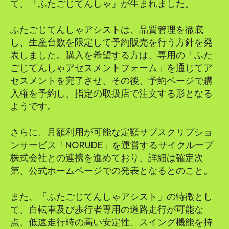
て、「ふたごじてんしゃ」が生まれました。
ふたごじてんしゃアシストは、品質管理を徹底
し、生産台数を限定して予約販売を行う方針を発
表しました。購入を希望する方は、専用の「ふた
ごじてんしゃアセスメントフォーム」を通じてア
セスメントを完了させ、その後、予約ページで購
入権を予約し、指定の取扱店で注文する形となる
ようです。
さらに、月額利用が可能な定額サブスクリプショ
ンサービス「NORUDE」を運営するサイクループ
株式会社との連携を進めており、詳細は確定次
第、公式ホームページでの発表となるとのこと。
また、「ふたごじてんしゃアシスト」の特徴とし
て、自転車及び歩行者専用の道路走行が可能な
点、低速走行時の高い安定性、スイング機能を持