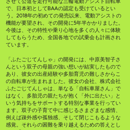
させて公道を走行可能な三輪電動アシスト自転車
で、日本初としてBAAの認定も受けているとい
う。2018年の初めての発売以来、電動アシストの
機能が要望され、その開発に5年半かかりました。
今後は、その特性や乗り心地を多くの人々に体験
してもらうため、全国各地での試乗会も計画され
ています。
「ふたごじてんしゃ」の開発には、中原美智子さ
んという双子の母親の強い想いが結実したもので
あり、彼女の出産経験や多胎育児の難しさからこ
の自転車が生まれました。彼女の会社、株式会社
ふたごじてんしゃは、単なる「自転車屋さん」で
はなく、多胎児の親たちが抱く「外に出たい」と
いう気持ちをサポートする特別な事業を行ってい
ます。双子の子育て中に感じるさまざまな感情、
例えば疎外感や孤独感、そして閉じこもるような
感覚。それらの困難を乗り越えるための答えとし