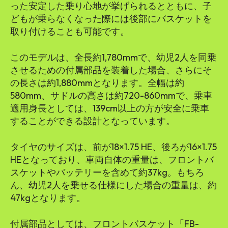
った安定した乗り心地が挙げられるとともに、子
どもが乗らなくなった際には後部にバスケットを
取り付けることも可能です。
このモデルは、全長約1,780mmで、幼児2人を同乗
させるための付属部品を装着した場合、さらにそ
の長さは約1,880mmとなります。全幅は約
580mm、サドルの高さは約720-860mmで、乗車
適用身長としては、139cm以上の方が安全に乗車
することができる設計となっています。
タイヤのサイズは、前が18×1.75 HE、後ろが16×1.75
HEとなっており、車両自体の重量は、フロントバ
スケットやバッテリーを含めて約37kg。もちろ
ん、幼児2人を乗せる仕様にした場合の重量は、約
47kgとなります。
付属部品としては、フロントバスケット「FB-