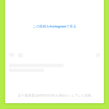
この投稿をInstagramで見る
五十嵐英貴(@RENGOKULAB)がシェアした投稿