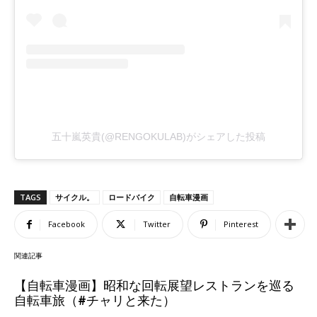
五十嵐英貴(@RENGOKULAB)がシェアした投稿
TAGS
サイクル。
ロードバイク
自転車漫画
Facebook
Twitter
Pinterest
関連記事
【自転車漫画】昭和な回転展望レストランを巡る
自転車旅（#チャリと来た）