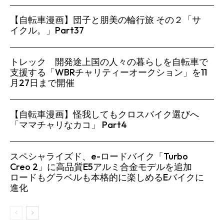
【自転車漫画】団子と朋美の輪行旅 その２「サ
イクル。」Part37
トレック 開発途上国の人々の暮らしを自転車で
支援する「WBRチャリティーオークション」を11
月27日まで開催
【自転車漫画】怪我してもクロスバイク選びへ
「ママチャリなカコ」 Part4
スペシャライズド、e-ロードバイク「Turbo
Creo 2」に高品質E5アルミ合金モデルを追加
ロードもグラベルも本格的に楽しめるEバイクに
進化