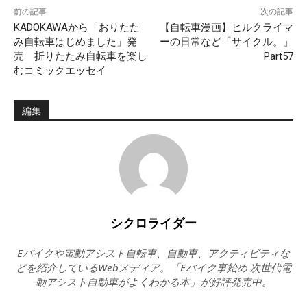
前の記事
次の記事
KADOKAWAから「おりたた
【自転車漫画】ヒルクライマ
み自転車はじめました」発
ーの日常など「サイクル。」
売 折りたたみ自転車を楽し
Part57
むコミックエッセイ
編集
シクロライダー
Eバイクや電動アシスト自転車、自動車、アクティビティな
どを紹介しているWebメディア。「Eバイク事始め 次世代電
動アシスト自動車がよくわかる本」が好評発売中。