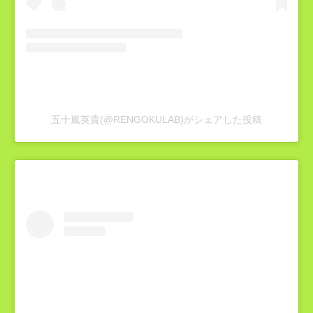
五十嵐英貴(@RENGOKULAB)がシェアした投稿