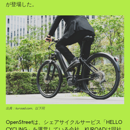
が登場した。
出典：kuroad.com、以下同
OpenStreetは、シェアサイクルサービス「HELLO
CYCLING」を運営している会社。KUROADは同社