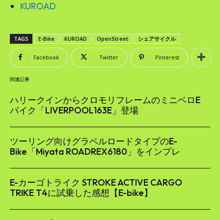
KUROAD
TAGS
E-Bike
KUROAD
OpenStreet
シェアサイクル
Facebook
Twitter
Pinterest
関連記事
ハリークインからクロモリフレームのミニベロE
バイク「LIVERPOOL163E」登場
ツーリング向けグラベルロードタイプのE-
Bike「Miyata ROADREX6180」をインプレ
E-カーゴトライク STROKE ACTIVE CARGO
TRIKE T4に試乗した感想【E-bike】