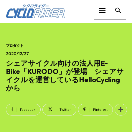
プロダクト
2020/12/27
シェアサイクル向けの法人用E-
Bike「KURODO」が登場 シェアサ
イクルを運営しているHelloCycling
から
Facebook
Twitter
Pinterest