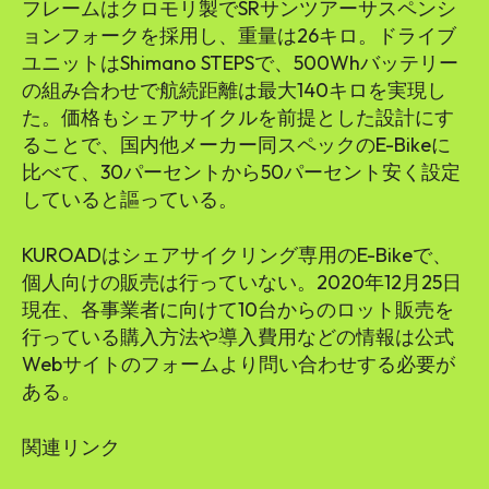
フレームはクロモリ製でSRサンツアーサスペンシ
ョンフォークを採用し、重量は26キロ。ドライブ
ユニットはShimano STEPSで、500Whバッテリー
の組み合わせで航続距離は最大140キロを実現し
た。価格もシェアサイクルを前提とした設計にす
ることで、国内他メーカー同スペックのE-Bikeに
⽐べて、30パーセントから50パーセント安く設定
していると謳っている。
KUROADはシェアサイクリング専⽤のE-Bikeで、
個人向けの販売は行っていない。2020年12月25日
現在、各事業者に向けて10台からのロット販売を
⾏っている購⼊⽅法や導⼊費⽤などの情報は公式
Webサイトのフォームより問い合わせする必要が
ある。
関連リンク