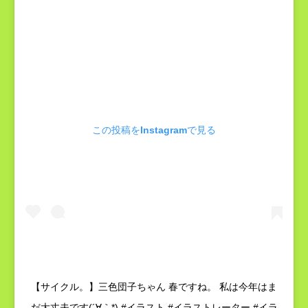
この投稿をInstagramで見る
【サイクル。】三色団子ちゃん 春ですね。 私は今年はま
だ大丈夫です(´∀｀*) #イラスト #イラストレーター #イラ