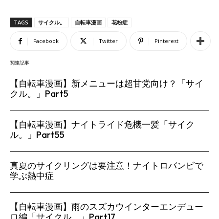
TAGS
サイクル。
自転車漫画
花粉症
Facebook
Twitter
Pinterest
関連記事
【自転車漫画】新メニューは超甘党向け？「サイ
クル。」Part5
【自転車漫画】ナイトライド危機一髪「サイク
ル。」Part55
真夏のサイクリングは要注意！ナイトロバンビで
学ぶ熱中症
【自転車漫画】雨のスズカウインターエンデュー
ロ編「サイクル。」Part17