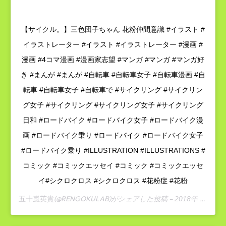
【サイクル。】三色団子ちゃん 花粉仲間意識 #イラスト #
イラストレーター #イラスト #イラストレーター #漫画 #
漫画 #4コマ漫画 #漫画家志望 #マンガ #マンガ #マンガ好
き #まんが #まんが #自転車 #自転車女子 #自転車漫画 #自
転車 #自転車女子 #自転車で #サイクリング #サイクリン
グ女子 #サイクリング #サイクリング女子 #サイクリング
日和 #ロードバイク #ロードバイク女子 #ロードバイク漫
画 #ロードバイク乗り #ロードバイク #ロードバイク女子
#ロードバイク乗り #ILLUSTRATION #ILLUSTRATIONS #
コミック #コミックエッセイ #コミック #コミックエッセ
イ#シクロクロス #シクロクロス #花粉症 #花粉
(@RENGOKULAB)がシェアした投稿 –
五十嵐英貴
2018年 3月月1日午前10時33分PST