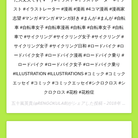
スト #イラストレーター #漫画 #漫画 #4コマ漫画 #漫画家
志望 #マンガ #マンガ #マンガ好き #まんが #まんが #自転
車 #自転車女子 #自転車漫画 #自転車 #自転車女子 #自転
車で #サイクリング #サイクリング女子 #サイクリング #
サイクリング女子 #サイクリング日和 #ロードバイク #ロ
ードバイク女子 #ロードバイク漫画 #ロードバイク乗り #
ロードバイク #ロードバイク女子 #ロードバイク乗り
#ILLUSTRATION #ILLUSTRATIONS #コミック #コミック
エッセイ #コミック #コミックエッセイ#シクロクロス #シ
クロクロス #花粉 #花粉症
(@RENGOKULAB)がシェアした投稿 –
五十嵐英貴
2018年 2月月28日午後1時04分PST