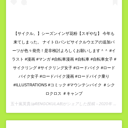
【サイクル。】シーズンインザ花粉【スギやな】 今年も
来てしまった。 ナイトロバンビサイクルウエアの追加パ
ーツが色々発売！是非検討よろしくお願いします＾＾ #イ
ラスト #漫画 #マンガ #自転車漫画 #自転車 #自転車女子 #
サイクリング #サイクリング女子 #ロードバイク #ロード
バイク女子 #ロードバイク漫画 #ロードバイク乗り
#ILLUSTRATIONS #コミック #マウンテンバイク ＃シク
ロクロス ＃キャンプ
(@RENGOKULAB)がシェアした投稿 –
五十嵐英貴
2020年 2月月27日午後8時31分PST