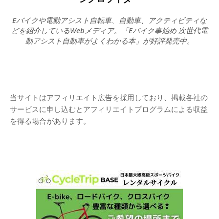
Eバイクや電動アシスト自転車、自動車、アクティビティな
どを紹介しているWebメディア。「Eバイク事始め 次世代電
動アシスト自動車がよくわかる本」が好評発売中。
当サイトはアフィリエイト広告を採用しており、掲載各社の
サービスに申し込むとアフィリエイトプログラムによる収益
を得る場合があります。