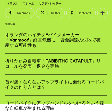
トラブル
フレーム
リアディレイラー
Facebook
Twitter
Pinterest
関連記事
オランダのハイテクEバイクメーカー
「Vanmoof」経営危機に 資金調達の失敗で破
産する可能性も
折りたたみ自転車「TABIBITHO CATAPULT」リ
コールを発表 返金を実施
首が痛くならないアップライトに乗れるロードバ
イクの作り方とは？
ロードバイクにアップハンドルをつけるという変
な自転車が生まれる理由