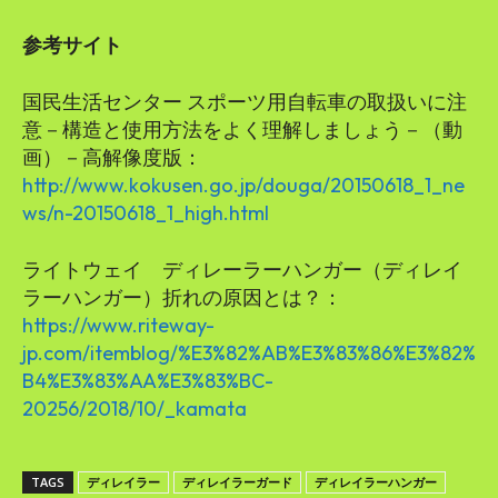
参考サイト
国民生活センター スポーツ用自転車の取扱いに注
意－構造と使用方法をよく理解しましょう－（動
画）－高解像度版：
http://www.kokusen.go.jp/douga/20150618_1_ne
ws/n-20150618_1_high.html
ライトウェイ ディレーラーハンガー（ディレイ
ラーハンガー）折れの原因とは？：
https://www.riteway-
jp.com/itemblog/%E3%82%AB%E3%83%86%E3%82%
B4%E3%83%AA%E3%83%BC-
20256/2018/10/_kamata
TAGS
ディレイラー
ディレイラーガード
ディレイラーハンガー