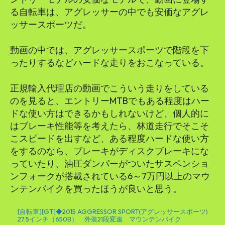
る自転車は、アグレッサーの中でも安価なアグレ
ッサースポーツだ。
動画の中では、アグレッサースポーツで階段を下
ったりするなどハードな走りをおこなっている。
正規輸入代理店の動画でこういう走りをしている
のを見ると、エントリーMTBでもある程度はハー
ドな使い方はできるかもしれないけど、個人的に
はブレーキ性能等を考えたら、林道走行でそこそ
こスピードを出すなど、ある程度ハードな使い方
をするのなら、ブレーキがディスクブレーキにな
っていたり、油圧ダンパーがついたサスペンショ
ンフォークが搭載されている6～7万円以上のマウ
ンテンバイクを買ったほうが良いと思う。
[自転車][GT]◆2015 AGGRESSOR SPORT(アグレッサースポーツ)
27.5インチ（650B） 外装21段変速 マウンテンバイク