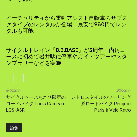
イーチャリティから電動アシスト自転車のサブス
クタイプのレンタルが登場 最安で980円でレン
タルも可能
サイクルトレイン「B.B.BASE」が3周年 内房コ
ースに初めて岩井駅に停車やガイドツアーやスタ
ンプラリーなどを実施
前の記事
次の記事
サイクルベースあさひ限定の
レトロスタイルのツーリング
ロードバイク Louis Garneau
系ロードバイク Peugeot
LGS-ASR
Paris à Vélo Retro
編集