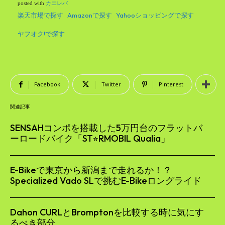
posted with
カエレバ
楽天市場で探す
Amazonで探す
Yahooショッピングで探す
ヤフオク!で探す
Facebook
Twitter
Pinterest
関連記事
SENSAHコンポを搭載した5万円台のフラットバ
ーロードバイク「ST⭐︎RMOBIL Qualia」
E-Bikeで東京から新潟まで走れるか！？
Specialized Vado SLで挑むE-Bikeロングライド
Dahon CURLとBromptonを比較する時に気にす
るべき部分