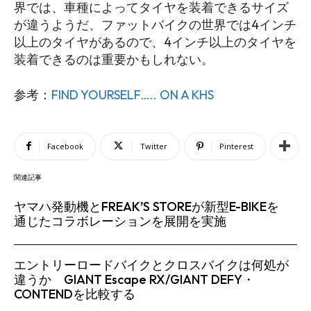
界では、車種によってタイヤを装着できるサイズ
が違うようだ、ファットバイクの世界では4インチ
以上のタイヤがあるので、4インチ以上のタイヤを
装着できるのは重要かもしれない。
参考：
FIND YOURSELF….. ON A KHS
Facebook
Twitter
Pinterest
関連記事
ヤマハ発動機とFREAK’S STOREが新型E-BIKEを
通じたコラボレーションを展開を実施
エントリーロードバイクとクロスバイクは何処が
違うか GIANT Escape RX/GIANT DEFY・
CONTENDを比較する
SEARCH...