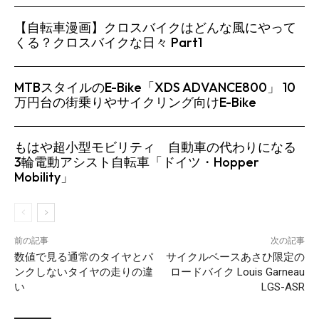
【自転車漫画】クロスバイクはどんな風にやって
くる？クロスバイクな日々 Part1
MTBスタイルのE-Bike「XDS ADVANCE800」 10
万円台の街乗りやサイクリング向けE-Bike
もはや超小型モビリティ 自動車の代わりになる
3輪電動アシスト自転車「ドイツ・Hopper
Mobility」
前の記事
次の記事
数値で見る通常のタイヤとパ
サイクルベースあさひ限定の
ンクしないタイヤの走りの違
ロードバイク Louis Garneau
い
LGS-ASR