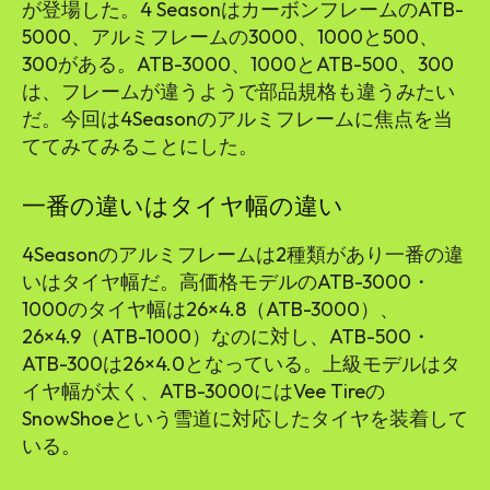
が登場した。4 SeasonはカーボンフレームのATB-
5000、アルミフレームの3000、1000と500、
300がある。ATB-3000、1000とATB-500、300
は、フレームが違うようで部品規格も違うみたい
だ。今回は4Seasonのアルミフレームに焦点を当
ててみてみることにした。
一番の違いはタイヤ幅の違い
4Seasonのアルミフレームは2種類があり一番の違
いはタイヤ幅だ。高価格モデルのATB-3000・
1000のタイヤ幅は26×4.8（ATB-3000）、
26×4.9（ATB-1000）なのに対し、ATB-500・
ATB-300は26×4.0となっている。上級モデルはタ
イヤ幅が太く、ATB-3000にはVee Tireの
SnowShoeという雪道に対応したタイヤを装着して
いる。