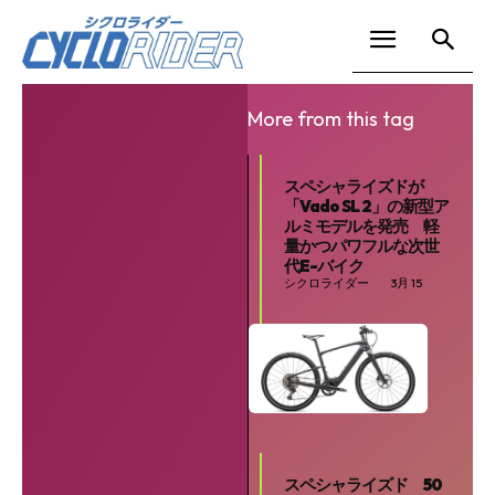
More from this tag
スペシャライズドが
「Vado SL 2」の新型ア
ルミモデルを発売 軽
量かつパワフルな次世
代E-バイク
シクロライダー
3月 15
スペシャライズド 50