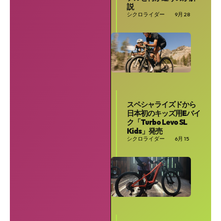
説
シクロライダー
9月 28
スペシャライズドから
日本初のキッズ用Eバイ
ク「Turbo Levo SL
Kids」発売
シクロライダー
6月 15