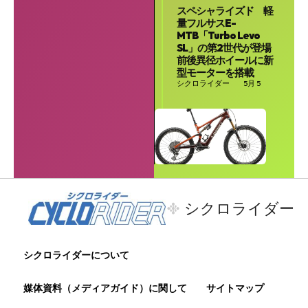
スペシャライズド 軽
量フルサスE-
MTB「Turbo Levo
SL」の第2世代が登場
前後異径ホイールに新
型モーターを搭載
シクロライダー
5月 5
シクロライダー
シクロライダーについて
媒体資料（メディアガイド）に関して
サイトマップ