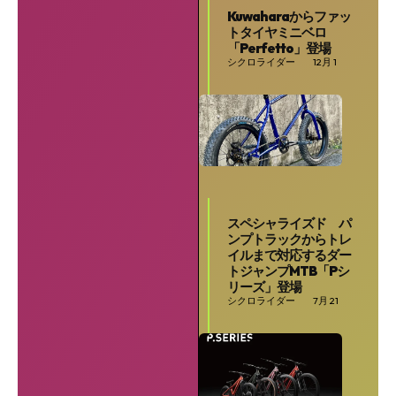
Kuwaharaからファッ
トタイヤミニベロ
「Perfetto」登場
シクロライダー
12月 1
スペシャライズド パ
ンプトラックからトレ
イルまで対応するダー
トジャンプMTB「Pシ
リーズ」登場
シクロライダー
7月 21