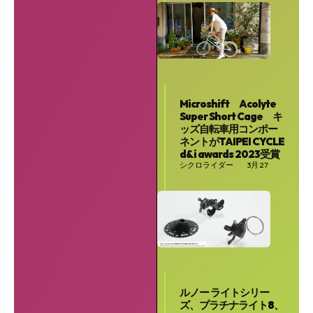
Microshift Acolyte
Super Short Cage キ
ッズ自転車用コンポー
ネントがTAIPEI CYCLE
d&i awards 2023受賞
シクロライダー
3月 27
ルノー ライトシリー
ズ、プラチナライト8、