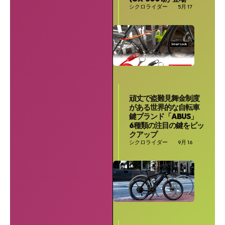
シクロライダー
5月 17
頑丈で盗難見舞金制度
がある世界的な自転車
鍵ブランド「ABUS」
6種類の注目の鍵をピッ
クアップ
シクロライダー
9月 16