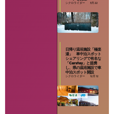
シクロライダー
3月 22
日帰り温浴施設「極楽
湯」 車中泊スポット
シェアリングで有名な
「Carstay」と提携
し、県の温浴施設で車
中泊スポット開設
シクロライダー
12月 12