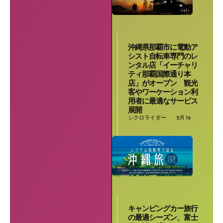
沖縄県那覇市に電動ア
シスト自転車専門のレ
ンタル店「イーチャリ
ティ那覇国際通り本
店」がオープン 観光
客やワーケーション利
用者に最適なサービス
展開
シクロライダー
5月 16
キャンピングカー旅行
の最適シーズン、富士