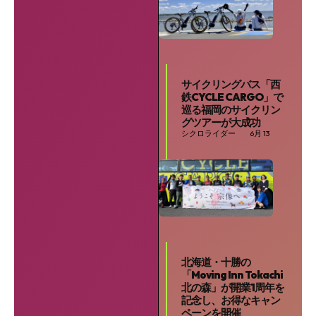
サイクリングバス「西
鉄CYCLE CARGO」で
巡る福岡のサイクリン
グツアーが大成功
シクロライダー
6月 13
北海道・十勝の
「Moving Inn Tokachi
北の森」が開業1周年を
記念し、お得なキャン
ペーンを開催