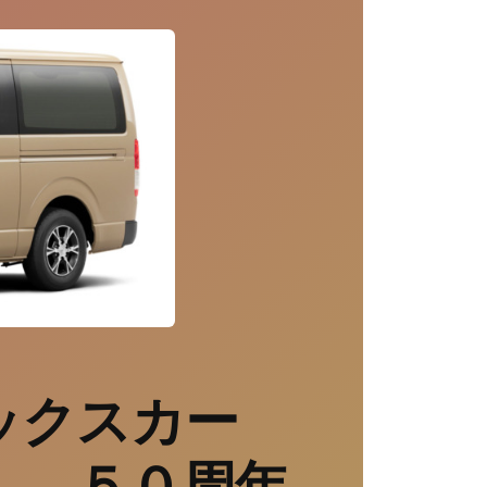
ックスカー
」 ５０周年