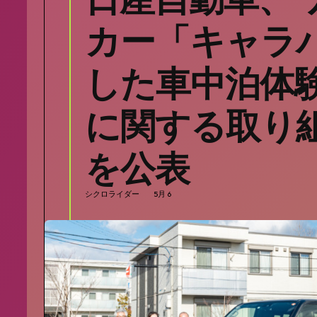
カー「キャラ
した車中泊体
に関する取り
を公表
シクロライダー
5月 6