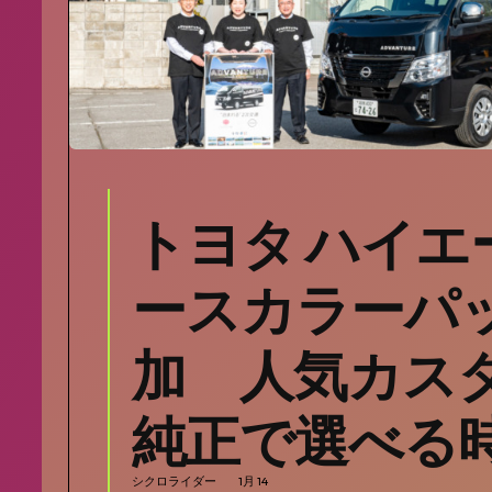
トヨタ ハイエ
ースカラーパ
加 人気カス
純正で選べる
シクロライダー
1月 14