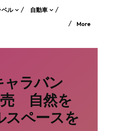
ラベル
自動車
More
キャラバン
発売 自然を
ルスペースを