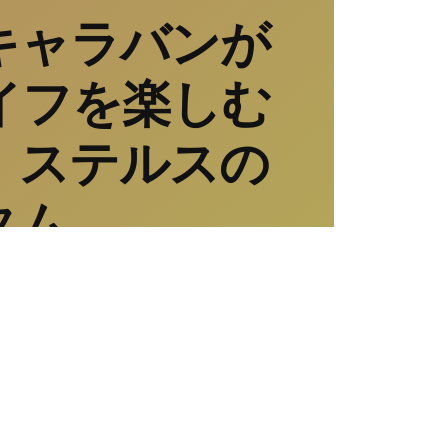
キャラバンが
イフを楽しむ
 ステルスの
タム