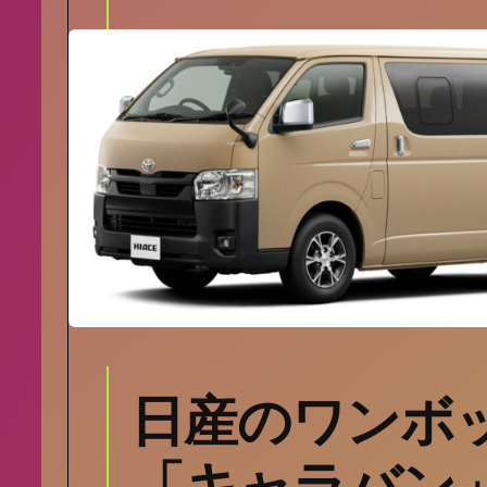
日産のワンボ
「キャラバン