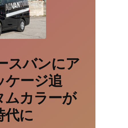
ースバンにア
ッケージ追
タムカラーが
時代に