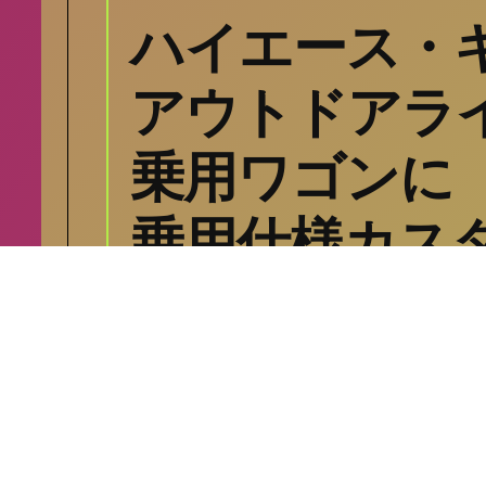
ハイエース・
アウトドアラ
乗用ワゴンに
乗用仕様カス
シクロライダー
9月 8