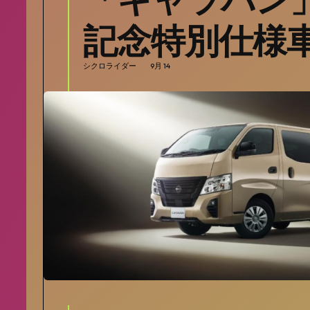
記念特別仕様
シクロライダー
9月 14