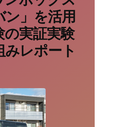
バン」を活用
験の実証実験
組みレポート