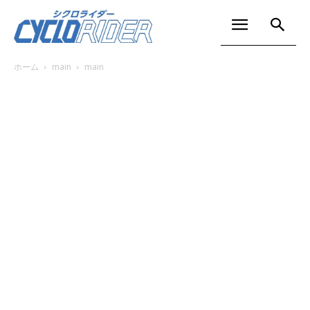
ホーム
main
main