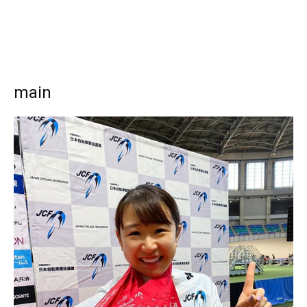
main
SEARCH...