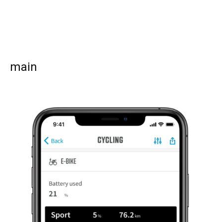
main
SEARCH...