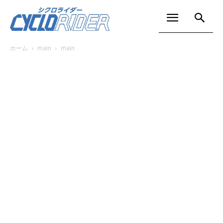
ホーム
main
main