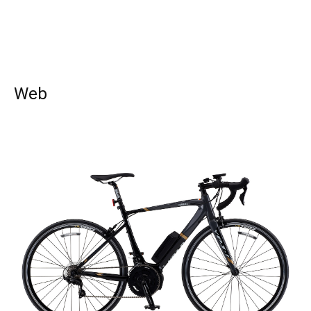
Web
SEARCH...