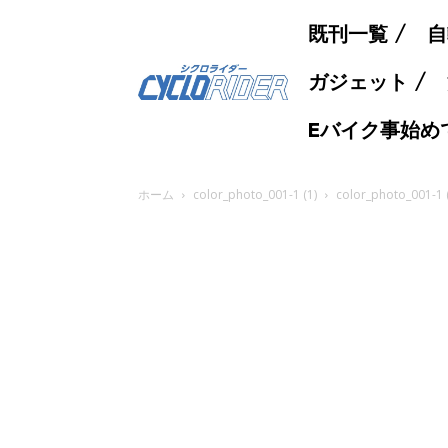
既刊一覧
自
ガジェット
Eバイク事始め
ホーム
color_photo_001-1 (1)
color_photo_001-1 