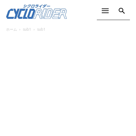
ホーム
sub1
sub1