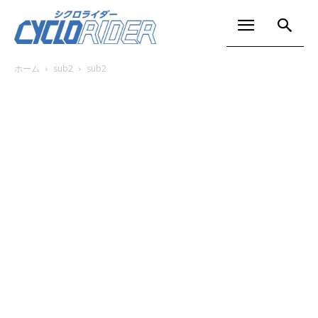
ホーム
sub2
sub2