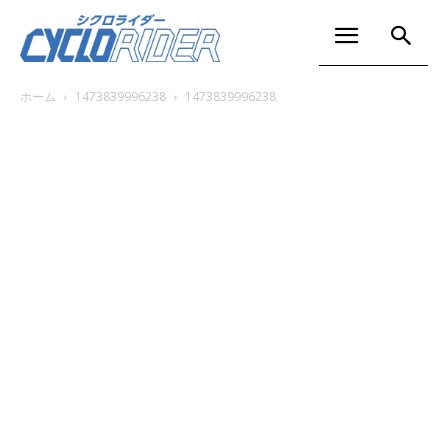
ホーム
1473839996238
1473839996238