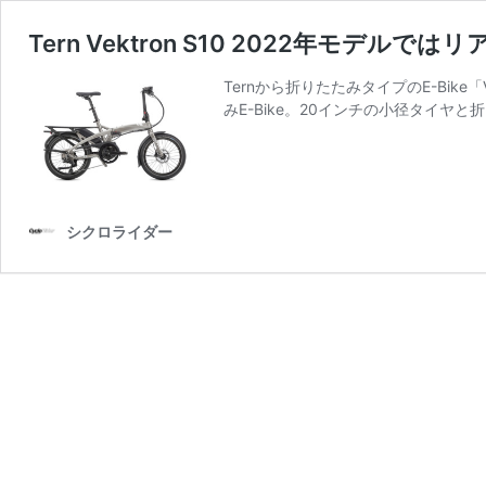
Tern Vektron S10 2022年モ
Ternから折りたたみタイプのE-Bike「V
みE-Bike。20インチの小径タイヤ
シクロライダー